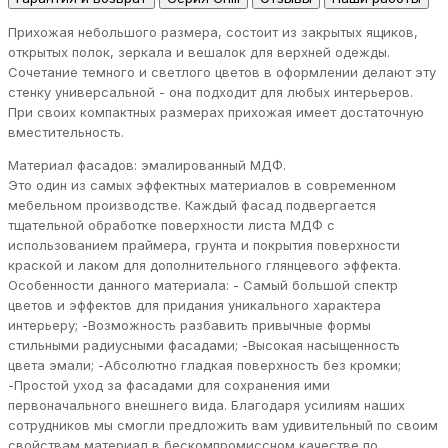
Прихожая небольшого размера, состоит из закрытых ящиков,
открытых полок, зеркала и вешалок для верхней одежды.
Сочетание темного и светлого цветов в оформлении делают эту
стенку универсальной - она подходит для любых интерьеров.
При своих компактных размерах прихожая имеет достаточную
вместительность.
Материал фасадов: эмалированный МДФ.
Это один из самых эффектных материалов в современном
мебельном производстве. Каждый фасад подвергается
тщательной обработке поверхности листа МДФ с
использованием праймера, грунта и покрытия поверхности
краской и лаком для дополнительного глянцевого эффекта.
Особенности данного материала: - Самый большой спектр
цветов и эффектов для придания уникального характера
интерьеру; -Возможность разбавить привычные формы
стильными радиусными фасадами; -Высокая насыщенность
цвета эмали; -Абсолютно гладкая поверхность без кромки;
-Простой уход за фасадами для сохранения ими
первоначального внешнего вида. Благодаря усилиям наших
сотрудников мы смогли предложить вам удивительный по своим
свойствам материал в бескомпромиссном качестве по