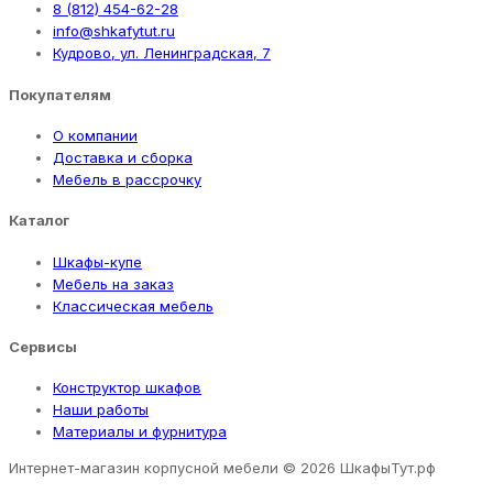
8 (812) 454-62-28
info@shkafytut.ru
Кудрово, ул. Ленинградская, 7
Покупателям
О компании
Доставка и сборка
Мебель в рассрочку
Каталог
Шкафы-купе
Мебель на заказ
Классическая мебель
Сервисы
Конструктор шкафов
Наши работы
Материалы и фурнитура
Интернет-магазин корпусной мебели
© 2026 ШкафыТут.рф