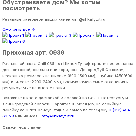
Обустраиваете дом? Мы хотим
посмотреть
Реальные интерьеры наших клиентов: @shkafytut.ru
Смотреть все →
Прихожая арт. 0939
Распашной шкаф Chill 0354 от ШкафыТут.рф: практичное решение
для прихожей, спальни или коридора. Декор «Дуб Сонома»,
несколько размеров по ширине (800-1500 мм), глубине (450/600
мм) и высоте (2200/2400 мм), взаимозаменяемые отделения и
регулируемые по высоте полки.
Закажите шкаф с доставкой и сборкой по Санкт-Петербургу и
Ленинградской области. Гарантия 18 месяцев, на серийную
линейку до 3 лет. Консультация и замер по телефону
8 (812) 454-
62-28
или на email
info@shkafytut.ru
.
Свяжитесь с нами