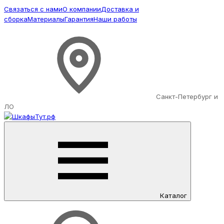
Связаться с нами
О компании
Доставка и
сборка
Материалы
Гарантия
Наши работы
Санкт-Петербург и
ЛО
Каталог