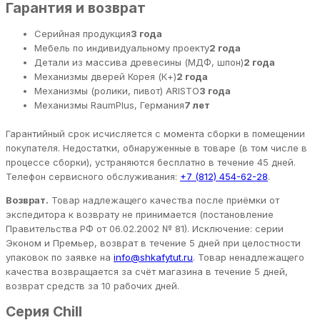
Гарантия и возврат
Серийная продукция
3 года
Мебель по индивидуальному проекту
2 года
Детали из массива древесины (МДФ, шпон)
2 года
Механизмы дверей Корея (К+)
2 года
Механизмы (ролики, пивот) ARISTO
3 года
Механизмы RaumPlus, Германия
7 лет
Гарантийный срок исчисляется с момента сборки в помещении
покупателя. Недостатки, обнаруженные в товаре (в том числе в
процессе сборки), устраняются бесплатно в течение 45 дней.
Телефон сервисного обслуживания:
+7 (812) 454-62-28
.
Возврат.
Товар надлежащего качества после приёмки от
экспедитора к возврату не принимается (постановление
Правительства РФ от 06.02.2002 № 81). Исключение: серии
Эконом и Премьер, возврат в течение 5 дней при целостности
упаковок по заявке на
info@shkafytut.ru
. Товар ненадлежащего
качества возвращается за счёт магазина в течение 5 дней,
возврат средств за 10 рабочих дней.
Серия Chill