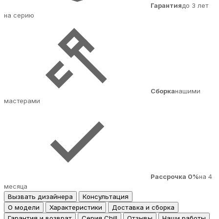
Гарантия
до 3 лет
на серию
Сборка
нашими
мастерами
Рассрочка 0%
на 4
месяца
Вызвать дизайнера
Консультация
О модели
Характеристики
Доставка и сборка
Гарантия и возврат
Серия Chill
Отзывы
Наши работы