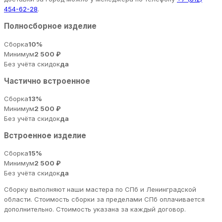
454-62-28
.
Полносборное изделие
Сборка
10%
Минимум
2 500 ₽
Без учёта скидок
да
Частично встроенное
Сборка
13%
Минимум
2 500 ₽
Без учёта скидок
да
Встроенное изделие
Сборка
15%
Минимум
2 500 ₽
Без учёта скидок
да
Сборку выполняют наши мастера по СПб и Ленинградской
области. Стоимость сборки за пределами СПб оплачивается
дополнительно. Стоимость указана за каждый договор.