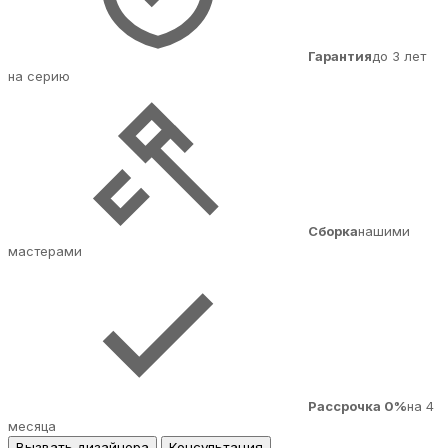
Гарантия
до 3 лет
на серию
Сборка
нашими
мастерами
Рассрочка 0%
на 4
месяца
Вызвать дизайнера
Консультация