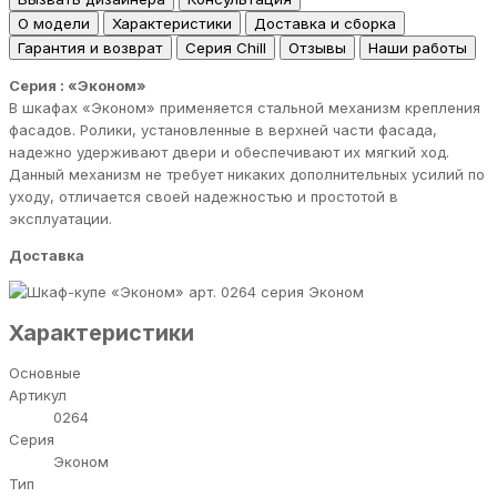
О модели
Характеристики
Доставка и сборка
Гарантия и возврат
Серия Chill
Отзывы
Наши работы
Серия : «Эконом»
В шкафах «Эконом» применяется стальной механизм крепления
фасадов. Ролики, установленные в верхней части фасада,
надежно удерживают двери и обеспечивают их мягкий ход.
Данный механизм не требует никаких дополнительных усилий по
уходу, отличается своей надежностью и простотой в
эксплуатации.
Доставка
серия Эконом
Характеристики
Основные
Артикул
0264
Серия
Эконом
Тип