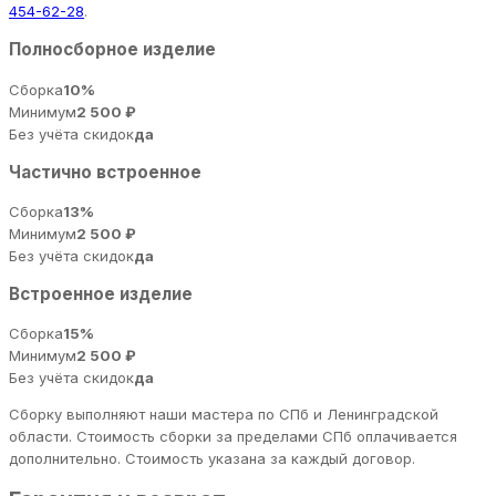
454-62-28
.
Полносборное изделие
Сборка
10%
Минимум
2 500 ₽
Без учёта скидок
да
Частично встроенное
Сборка
13%
Минимум
2 500 ₽
Без учёта скидок
да
Встроенное изделие
Сборка
15%
Минимум
2 500 ₽
Без учёта скидок
да
Сборку выполняют наши мастера по СПб и Ленинградской
области. Стоимость сборки за пределами СПб оплачивается
дополнительно. Стоимость указана за каждый договор.