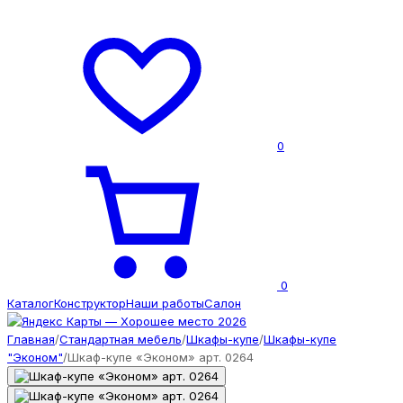
0
0
Каталог
Конструктор
Наши работы
Салон
Главная
/
Стандартная мебель
/
Шкафы-купе
/
Шкафы-купе
"Эконом"
/
Шкаф-купе «Эконом» арт. 0264