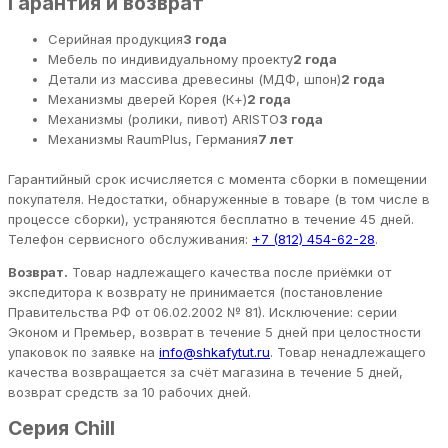
Гарантия и возврат
Серийная продукция
3 года
Мебель по индивидуальному проекту
2 года
Детали из массива древесины (МДФ, шпон)
2 года
Механизмы дверей Корея (К+)
2 года
Механизмы (ролики, пивот) ARISTO
3 года
Механизмы RaumPlus, Германия
7 лет
Гарантийный срок исчисляется с момента сборки в помещении
покупателя. Недостатки, обнаруженные в товаре (в том числе в
процессе сборки), устраняются бесплатно в течение 45 дней.
Телефон сервисного обслуживания:
+7 (812) 454-62-28
.
Возврат.
Товар надлежащего качества после приёмки от
экспедитора к возврату не принимается (постановление
Правительства РФ от 06.02.2002 № 81). Исключение: серии
Эконом и Премьер, возврат в течение 5 дней при целостности
упаковок по заявке на
info@shkafytut.ru
. Товар ненадлежащего
качества возвращается за счёт магазина в течение 5 дней,
возврат средств за 10 рабочих дней.
Серия Chill