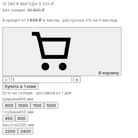
31 280 ₽
ВЫГОДА 5 520 ₽
Без скидки:
36 800 ₽
В кредит от
1 646 ₽
в месяц · рассрочка 0% на 4 месяца
В корзину
−
+
Купить в 1 клик
Есть на складе · доставка от 1 дня
Ширина
900 мм
900
1000
1100
1200
Глубина
450 мм
450
600
Высота
2200 мм
2200
2400