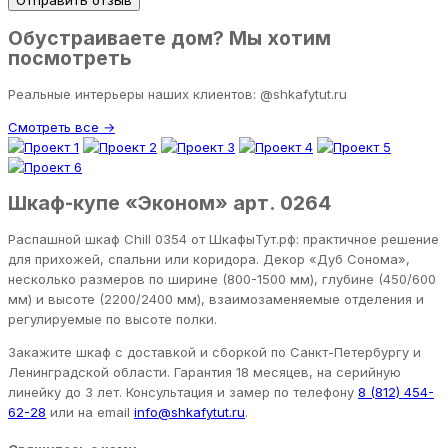
Отправить отзыв
Обустраиваете дом? Мы хотим
посмотреть
Реальные интерьеры наших клиентов: @shkafytut.ru
Смотреть все →
Шкаф-купе «Эконом» арт. 0264
Распашной шкаф Chill 0354 от ШкафыТут.рф: практичное решение
для прихожей, спальни или коридора. Декор «Дуб Сонома»,
несколько размеров по ширине (800-1500 мм), глубине (450/600
мм) и высоте (2200/2400 мм), взаимозаменяемые отделения и
регулируемые по высоте полки.
Закажите шкаф с доставкой и сборкой по Санкт-Петербургу и
Ленинградской области. Гарантия 18 месяцев, на серийную
линейку до 3 лет. Консультация и замер по телефону
8 (812) 454-
62-28
или на email
info@shkafytut.ru
.