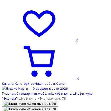
0
0
Каталог
Конструктор
Наши работы
Салон
Главная
/
Стандартная мебель
/
Шкафы-купе
/
Шкафы-купе
"Эконом"
/
Шкаф-купе «Эконом» арт. 78