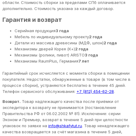
области. Стоимость сборки за пределами СПб оплачивается
дополнительно. Стоимость указана за каждый договор.
Гарантия и возврат
Серийная продукция
3 года
Мебель по индивидуальному проекту
2 года
Детали из массива древесины (МДФ, шпон)
2 года
Механизмы дверей Корея (К+)
2 года
Механизмы (ролики, пивот) ARISTO
3 года
Механизмы RaumPlus, Германия
7 лет
Гарантийный срок исчисляется с момента сборки в помещении
покупателя. Недостатки, обнаруженные в товаре (в том числе в
процессе сборки), устраняются бесплатно в течение 45 дней.
Телефон сервисного обслуживания:
+7 (812) 454-62-28
.
Возврат.
Товар надлежащего качества после приёмки от
экспедитора к возврату не принимается (постановление
Правительства РФ от 06.02.2002 № 81). Исключение: серии
Эконом и Премьер, возврат в течение 5 дней при целостности
упаковок по заявке на
info@shkafytut.ru
. Товар ненадлежащего
качества возвращается за счёт магазина в течение 5 дней,