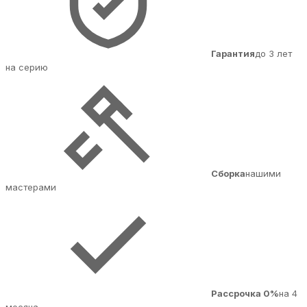
Гарантия
до 3 лет
на серию
Сборка
нашими
мастерами
Рассрочка 0%
на 4