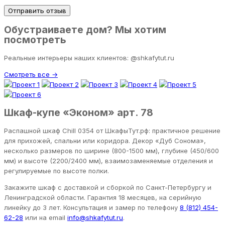
Отправить отзыв
Обустраиваете дом? Мы хотим
посмотреть
Реальные интерьеры наших клиентов: @shkafytut.ru
Смотреть все →
Шкаф-купе «Эконом» арт. 78
Распашной шкаф Chill 0354 от ШкафыТут.рф: практичное решение
для прихожей, спальни или коридора. Декор «Дуб Сонома»,
несколько размеров по ширине (800-1500 мм), глубине (450/600
мм) и высоте (2200/2400 мм), взаимозаменяемые отделения и
регулируемые по высоте полки.
Закажите шкаф с доставкой и сборкой по Санкт-Петербургу и
Ленинградской области. Гарантия 18 месяцев, на серийную
линейку до 3 лет. Консультация и замер по телефону
8 (812) 454-
62-28
или на email
info@shkafytut.ru
.