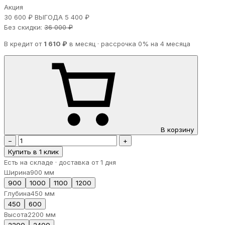
Акция
30 600 ₽
ВЫГОДА 5 400 ₽
Без скидки:
36 000 ₽
В кредит от
1 610 ₽
в месяц · рассрочка 0% на 4 месяца
В корзину
−
+
Купить в 1 клик
Есть на складе · доставка от 1 дня
Ширина
900 мм
900
1000
1100
1200
Глубина
450 мм
450
600
Высота
2200 мм