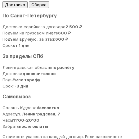
Доставка
Сборка
По Санкт-Петербургу
Доставка серийного договора
2 500 ₽
Подъём на грузовом лифте
600 ₽
Подъём вручную, за этаж
600 ₽
Срок
от 1 дня
За пределы СПб
Ленинградская область
по расчёту
Доставка
дополнительно
Подъём
по тарифу
Срок
1-3 дня
Самовывоз
Салон в Кудрово
бесплатно
Адрес
ул. Ленинградская, 7
Часы
11:00-20:00
Забрать
после оплаты
Стоимость указана за каждый договор. Если заказываете