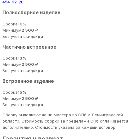
454-62-28
.
Полносборное изделие
Сборка
10%
Минимум
2 500 ₽
Без учёта скидок
да
Частично встроенное
Сборка
13%
Минимум
2 500 ₽
Без учёта скидок
да
Встроенное изделие
Сборка
15%
Минимум
2 500 ₽
Без учёта скидок
да
Сборку выполняют наши мастера по СПб и Ленинградской
области. Стоимость сборки за пределами СПб оплачивается
дополнительно. Стоимость указана за каждый договор.
Гарантия и возврат