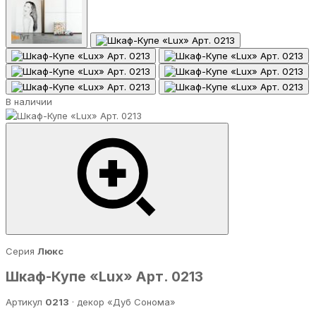
В наличии
Серия
Люкс
Шкаф-Купе «Lux» Арт. 0213
Артикул
0213
· декор «Дуб Сонома»