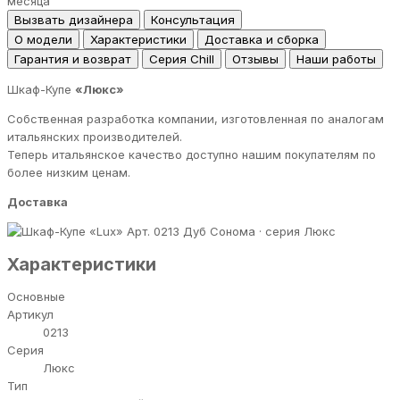
месяца
Вызвать дизайнера
Консультация
О модели
Характеристики
Доставка и сборка
Гарантия и возврат
Серия Chill
Отзывы
Наши работы
Шкаф-Купе
«Люкс»
Собственная разработка компании, изготовленная по аналогам
итальянских производителей.
Теперь итальянское качество доступно нашим покупателям по
более низким ценам.
Доставка
Дуб Сонома · серия Люкс
Характеристики
Основные
Артикул
0213
Серия
Люкс
Тип