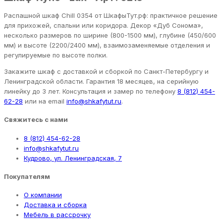
Распашной шкаф Chill 0354 от ШкафыТут.рф: практичное решение
для прихожей, спальни или коридора. Декор «Дуб Сонома»,
несколько размеров по ширине (800-1500 мм), глубине (450/600
мм) и высоте (2200/2400 мм), взаимозаменяемые отделения и
регулируемые по высоте полки.
Закажите шкаф с доставкой и сборкой по Санкт-Петербургу и
Ленинградской области. Гарантия 18 месяцев, на серийную
линейку до 3 лет. Консультация и замер по телефону
8 (812) 454-
62-28
или на email
info@shkafytut.ru
.
Свяжитесь с нами
8 (812) 454-62-28
info@shkafytut.ru
Кудрово, ул. Ленинградская, 7
Покупателям
О компании
Доставка и сборка
Мебель в рассрочку