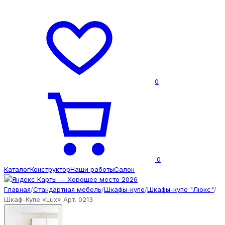
0
0
Каталог
Конструктор
Наши работы
Салон
Главная
/
Стандартная мебель
/
Шкафы-купе
/
Шкафы-купе "Люкс"
/
Шкаф-Купе «Lux» Арт. 0213