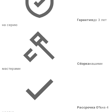
Гарантия
до 3 лет
на серию
Сборка
нашими
мастерами
Рассрочка 0%
на 4