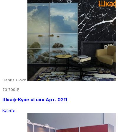
Серия Люкс
73 700 ₽
Шкаф-Купе «Lux» Арт. 0211
Купить