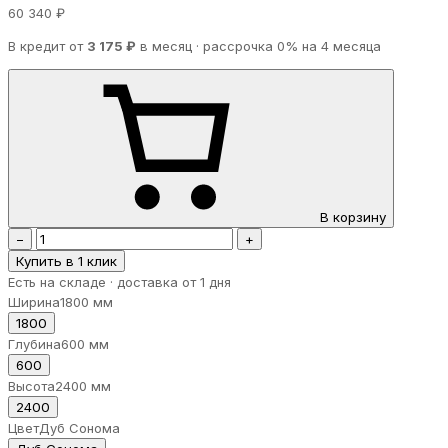
60 340 ₽
В кредит от
3 175 ₽
в месяц · рассрочка 0% на 4 месяца
В корзину
−
+
Купить в 1 клик
Есть на складе · доставка от 1 дня
Ширина
1800 мм
1800
Глубина
600 мм
600
Высота
2400 мм
2400
Цвет
Дуб Сонома