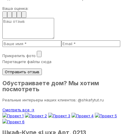
Ваша оценка:
Прикрепить фото
Перетащите файлы сюда
Отправить отзыв
Обустраиваете дом? Мы хотим
посмотреть
Реальные интерьеры наших клиентов: @shkafytut.ru
Смотреть все →
Шкаф-Купе «Lux» Арт. 0213