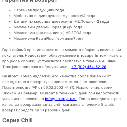
Серийная продукция
3 года
Мебель по индивидуальному проекту
2 года
Детали из массива древесины (МДФ, шпон)
2 года
Механизмы дверей Корея (К+)
2 года
Механизмы (ролики, пивот) ARISTO
3 года
Механизмы RaumPlus, Германия
7 лет
Гарантийный срок исчисляется с момента сборки в помещении
покупателя. Недостатки, обнаруженные в товаре (в том числе в
процессе сборки), устраняются бесплатно в течение 45 дней.
Телефон сервисного обслуживания:
+7 (812) 454-62-28
.
Возврат.
Товар надлежащего качества после приёмки от
экспедитора к возврату не принимается (постановление
Правительства РФ от 06.02.2002 № 81). Исключение: серии
Эконом и Премьер, возврат в течение 5 дней при целостности
упаковок по заявке на
info@shkafytut.ru
. Товар ненадлежащего
качества возвращается за счёт магазина в течение 5 дней,
возврат средств за 10 рабочих дней.
Серия Chill