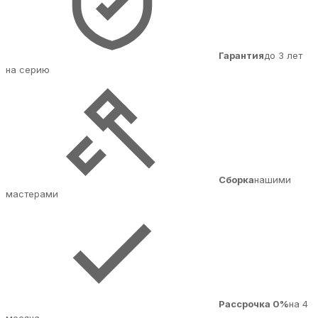
Гарантия
до 3 лет
на серию
Сборка
нашими
мастерами
Рассрочка 0%
на 4