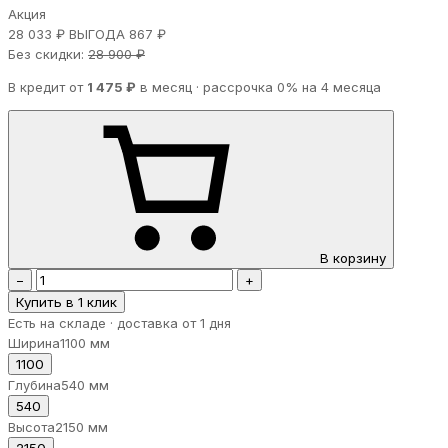
Акция
28 033 ₽
ВЫГОДА 867 ₽
Без скидки:
28 900 ₽
В кредит от
1 475 ₽
в месяц · рассрочка 0% на 4 месяца
В корзину
−
+
Купить в 1 клик
Есть на складе · доставка от 1 дня
Ширина
1100 мм
1100
Глубина
540 мм
540
Высота
2150 мм