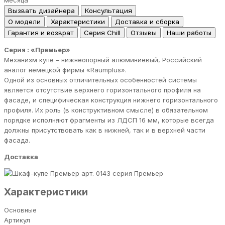
месяца
Вызвать дизайнера
Консультация
О модели
Характеристики
Доставка и сборка
Гарантия и возврат
Серия Chill
Отзывы
Наши работы
Серия : «Премьер»
Механизм купе – нижнеопорный алюминиевый, Российский
аналог немецкой фирмы «Raumрlus».
Одной из основных отличительных особенностей системы
является отсутствие верхнего горизонтального профиля на
фасаде, и специфическая конструкция нижнего горизонтального
профиля. Их роль (в конструктивном смысле) в обязательном
порядке исполняют фрагменты из ЛДСП 16 мм, которые всегда
должны присутствовать как в нижней, так и в верхней части
фасада.
Доставка
серия Премьер
Характеристики
Основные
Артикул