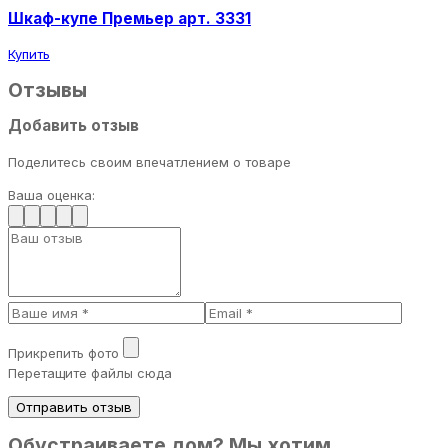
Шкаф-купе Премьер арт. 3331
Купить
Отзывы
Добавить отзыв
Поделитесь своим впечатлением о товаре
Ваша оценка:
Прикрепить фото
Перетащите файлы сюда
Отправить отзыв
Обустраиваете дом? Мы хотим