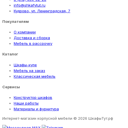
info@shkafytut.ru
Кудрово, ул. Ленинградская, 7
Покупателям
О компании
Доставка и сборка
Мебель в рассрочку
Каталог
Шкафы-купе
Мебель на заказ
Классическая мебель
Сервисы
Конструктор шкафов
Наши работы
Материалы и фурнитура
Интернет-магазин корпусной мебели
© 2026 ШкафыТут.рф