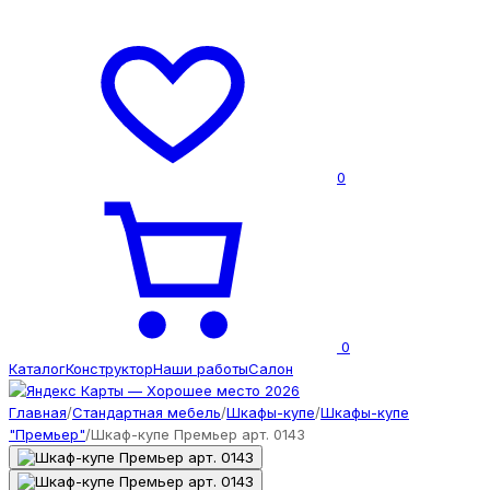
0
0
Каталог
Конструктор
Наши работы
Салон
Главная
/
Стандартная мебель
/
Шкафы-купе
/
Шкафы-купе
"Премьер"
/
Шкаф-купе Премьер арт. 0143