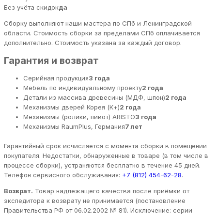
Без учёта скидок
да
Сборку выполняют наши мастера по СПб и Ленинградской
области. Стоимость сборки за пределами СПб оплачивается
дополнительно. Стоимость указана за каждый договор.
Гарантия и возврат
Серийная продукция
3 года
Мебель по индивидуальному проекту
2 года
Детали из массива древесины (МДФ, шпон)
2 года
Механизмы дверей Корея (К+)
2 года
Механизмы (ролики, пивот) ARISTO
3 года
Механизмы RaumPlus, Германия
7 лет
Гарантийный срок исчисляется с момента сборки в помещении
покупателя. Недостатки, обнаруженные в товаре (в том числе в
процессе сборки), устраняются бесплатно в течение 45 дней.
Телефон сервисного обслуживания:
+7 (812) 454-62-28
.
Возврат.
Товар надлежащего качества после приёмки от
экспедитора к возврату не принимается (постановление
Правительства РФ от 06.02.2002 № 81). Исключение: серии