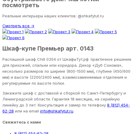
посмотреть
Реальные интерьеры наших клиентов: @shkafytut.ru
Смотреть все →
Шкаф-купе Премьер арт. 0143
Распашной шкаф Chill 0354 от ШкафыТут.рф: практичное решение
для прихожей, спальни или коридора. Декор «Дуб Сонома»,
несколько размеров по ширине (800-1500 мм), глубине (450/600
мм) и высоте (2200/2400 мм), взаимозаменяемые отделения и
регулируемые по высоте полки.
Закажите шкаф с доставкой и сборкой по Санкт-Петербургу и
Ленинградской области. Гарантия 18 месяцев, на серийную
линейку до 3 лет. Консультация и замер по телефону
8 (812) 454-
62-28
или на email
info@shkafytut.ru
.
Свяжитесь с нами
8 (812) 454-62-28