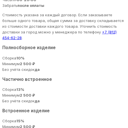
Забрать
после оплаты
Стоимость указана за каждый договор. Если заказываете
больше одного товара, общая сумма за доставку складывается
из стоимости доставки каждого товара. Уточнить стоимость
доставки за город можно у менеджера по телефону
+7 (812)
454-62-28
.
Полносборное изделие
Сборка
10%
Минимум
2 500 ₽
Без учёта скидок
да
Частично встроенное
Сборка
13%
Минимум
2 500 ₽
Без учёта скидок
да
Встроенное изделие
Сборка
15%
Минимум
2 500 ₽