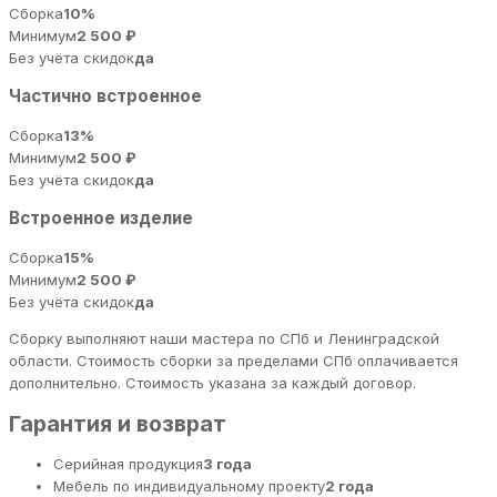
Сборка
10%
Минимум
2 500 ₽
Без учёта скидок
да
Частично встроенное
Сборка
13%
Минимум
2 500 ₽
Без учёта скидок
да
Встроенное изделие
Сборка
15%
Минимум
2 500 ₽
Без учёта скидок
да
Сборку выполняют наши мастера по СПб и Ленинградской
области. Стоимость сборки за пределами СПб оплачивается
дополнительно. Стоимость указана за каждый договор.
Гарантия и возврат
Серийная продукция
3 года
Мебель по индивидуальному проекту
2 года