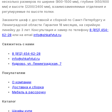
несколько размеров по ширине (800-1500 мм), глубине (450/600
мм) и высоте (2200/2400 мм), взаимозаменяемые отделения и
регулируемые по высоте полки.
Закажите шкаф с доставкой и сборкой по Санкт-Петербургу и
Ленинградской области. Гарантия 18 месяцев, на серийную
линейку до 3 лет. Консультация и замер по телефону
8 (812) 454-
62-28
или на email
info@shkafytut.ru
.
Свяжитесь с нами
8 (812) 454-62-28
info@shkafytut.ru
Кудрово, ул. Ленинградская, 7
Покупателям
О компании
Доставка и сборка
Мебель в рассрочку
Каталог
Шкафы-купе