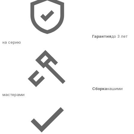
Гарантия
до 3 лет
на серию
Сборка
нашими
мастерами