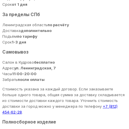
Срок
от 1 дня
За пределы СПб
Ленинградская область
по расчёту
Доставка
дополнительно
Подъём
по тарифу
Срок
1-3 дня
Самовывоз
Салон в Кудрово
бесплатно
Адрес
ул. Ленинградская, 7
Часы
11:00-20:00
Забрать
после оплаты
Стоимость указана за каждый договор. Если заказываете
больше одного товара, общая сумма за доставку складывается
из стоимости доставки каждого товара. Уточнить стоимость
доставки за город можно у менеджера по телефону
+7 (812)
454-62-28
.
Полносборное изделие