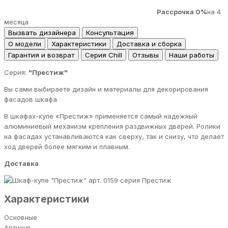
Рассрочка 0%
на 4
месяца
Вызвать дизайнера
Консультация
О модели
Характеристики
Доставка и сборка
Гарантия и возврат
Серия Chill
Отзывы
Наши работы
Серия:
"Престиж"
Вы сами выбираете дизайн и материалы для декорирования
фасадов шкафа.
В шкафах-купе «Престиж» применяется самый надежный
алюминиевый механизм крепления раздвижных дверей. Ролики
на фасадах устанавливаются как сверху, так и снизу, что делает
ход дверей более мягким и плавным.
Доставка
серия Престиж
Характеристики
Основные
Артикул