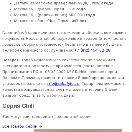
Детали из массива древесины (МДФ, шпон)
2 года
Механизмы дверей Корея (К+)
2 года
Механизмы (ролики, пивот) ARISTO
3 года
Механизмы RaumPlus, Германия
7 лет
Гарантийный срок исчисляется с момента сборки в помещении
покупателя. Недостатки, обнаруженные в товаре (в том числе в
процессе сборки), устраняются бесплатно в течение 45 дней.
Телефон сервисного обслуживания:
+7 (812) 454-62-28
.
Возврат.
Товар надлежащего качества после приёмки от
экспедитора к возврату не принимается (постановление
Правительства РФ от 06.02.2002 № 81). Исключение: серии
Эконом и Премьер, возврат в течение 5 дней при целостности
упаковок по заявке на
info@shkafytut.ru
. Товар ненадлежащего
качества возвращается за счёт магазина в течение 5 дней,
возврат средств за 10 рабочих дней.
Серия Chill
Вас могут заинтересовать товары этой серии
Все товары серии →