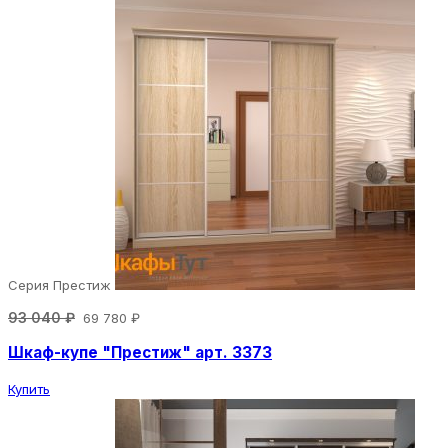
Серия Престиж
93 040 ₽
69 780 ₽
Шкаф-купе "Престиж" арт. 3373
Купить