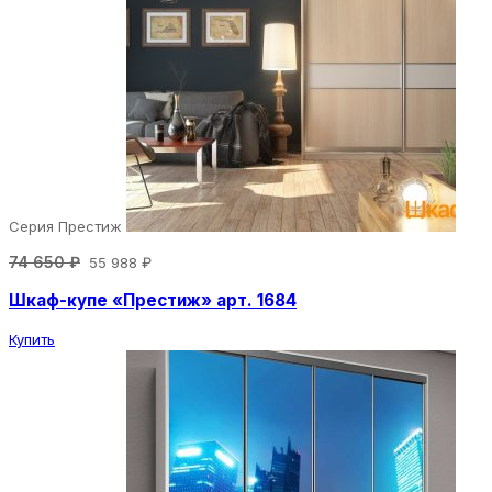
Серия Престиж
74 650 ₽
55 988 ₽
Шкаф-купе «Престиж» арт. 1684
Купить