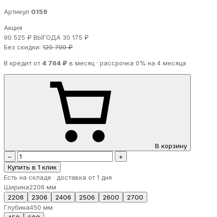
Артикул
0159
Акция
90 525 ₽
ВЫГОДА 30 175 ₽
Без скидки:
120 700 ₽
В кредит от
4 764 ₽
в месяц · рассрочка 0% на 4 месяца
В корзину
−
+
Купить в 1 клик
Есть на складе · доставка от 1 дня
Ширина
2206 мм
2206
2306
2406
2506
2600
2700
Глубина
450 мм