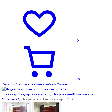
0
0
Каталог
Конструктор
Наши работы
Салон
Главная
/
Стандартная мебель
/
Шкафы-купе
/
Шкафы-купе
"Престиж"
/
Шкаф-купе «Престиж» арт. 0159