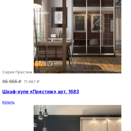
Серия Престиж
95 955 ₽
71 967 ₽
Шкаф-купе «Престиж» арт. 1683
Купить