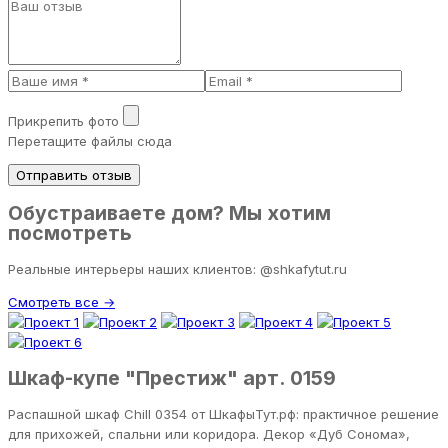
Прикрепить фото
Перетащите файлы сюда
Отправить отзыв
Обустраиваете дом? Мы хотим
посмотреть
Реальные интерьеры наших клиентов: @shkafytut.ru
Смотреть все →
Шкаф-купе "Престиж" арт. 0159
Распашной шкаф Chill 0354 от ШкафыТут.рф: практичное решение
для прихожей, спальни или коридора. Декор «Дуб Сонома»,