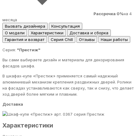
Рассрочка 0%
на 4
месяца
Вызвать дизайнера
Консультация
О модели
Характеристики
Доставка и сборка
Гарантия и возврат
Серия Chill
Отзывы
Наши работы
Серия:
"Престиж"
Вы сами выбираете дизайн и материалы для декорирования
фасадов шкафа.
В шкафах-купе «Престиж» применяется самый надежный
алюминиевый механизм крепления раздвижных дверей. Ролики
на фасадах устанавливаются как сверху, так и снизу, что делает
ход дверей более мягким и плавным.
Доставка
серия Престиж
Характеристики