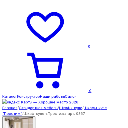
0
0
Каталог
Конструктор
Наши работы
Салон
Главная
/
Стандартная мебель
/
Шкафы-купе
/
Шкафы-купе
"Престиж"
/
Шкаф-купе «Престиж» арт. 0367