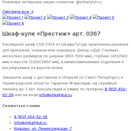
Реальные интерьеры наших клиентов: @shkafytut.ru
Смотреть все →
Шкаф-купе «Престиж» арт. 0367
Распашной шкаф Chill 0354 от ШкафыТут.рф: практичное решение
для прихожей, спальни или коридора. Декор «Дуб Сонома»,
несколько размеров по ширине (800-1500 мм), глубине (450/600
мм) и высоте (2200/2400 мм), взаимозаменяемые отделения и
регулируемые по высоте полки.
Закажите шкаф с доставкой и сборкой по Санкт-Петербургу и
Ленинградской области. Гарантия 18 месяцев, на серийную
линейку до 3 лет. Консультация и замер по телефону
8 (812) 454-
62-28
или на email
info@shkafytut.ru
.
Свяжитесь с нами
8 (812) 454-62-28
info@shkafytut.ru
Кудрово, ул. Ленинградская, 7