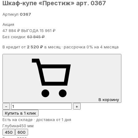
Шкаф-купе «Престиж» арт. 0367
Артикул
0367
Акция
47 884 ₽
ВЫГОДА 15 961 ₽
Без скидки:
63 845 ₽
В кредит от
2 520 ₽
в месяц · рассрочка 0% на 4 месяца
В корзину
−
+
Купить в 1 клик
Есть на складе · доставка от 1 дня
Глубина
450 мм
450
600