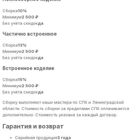
Сборка
10%
Минимум
2 500 ₽
Без учёта скидок
да
Частично встроенное
Сборка
13%
Минимум
2 500 ₽
Без учёта скидок
да
Встроенное изделие
Сборка
15%
Минимум
2 500 ₽
Без учёта скидок
да
Сборку выполняют наши мастера по СПб и Ленинградской
области. Стоимость сборки за пределами СПб оплачивается
дополнительно. Стоимость указана за каждый договор.
Гарантия и возврат
Серийная продукция
3 года