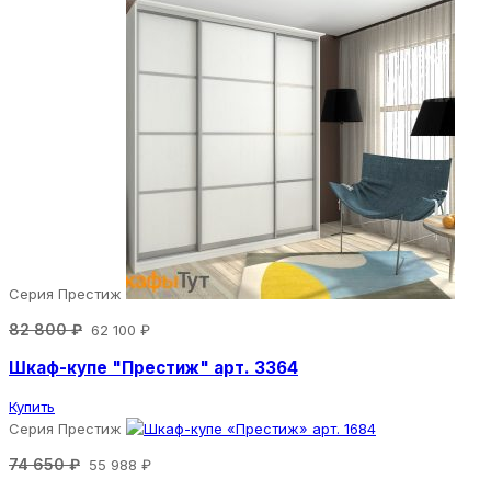
Серия Престиж
82 800 ₽
62 100 ₽
Шкаф-купе "Престиж" арт. 3364
Купить
Серия Престиж
74 650 ₽
55 988 ₽