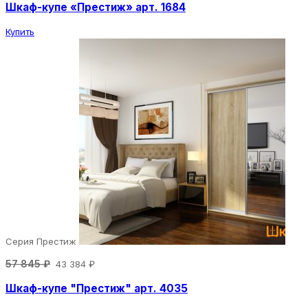
Шкаф-купе «Престиж» арт. 1684
Купить
Серия Престиж
57 845 ₽
43 384 ₽
Шкаф-купе "Престиж" арт. 4035