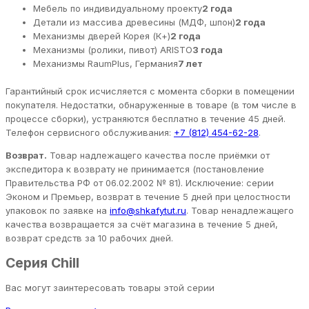
Мебель по индивидуальному проекту
2 года
Детали из массива древесины (МДФ, шпон)
2 года
Механизмы дверей Корея (К+)
2 года
Механизмы (ролики, пивот) ARISTO
3 года
Механизмы RaumPlus, Германия
7 лет
Гарантийный срок исчисляется с момента сборки в помещении
покупателя. Недостатки, обнаруженные в товаре (в том числе в
процессе сборки), устраняются бесплатно в течение 45 дней.
Телефон сервисного обслуживания:
+7 (812) 454-62-28
.
Возврат.
Товар надлежащего качества после приёмки от
экспедитора к возврату не принимается (постановление
Правительства РФ от 06.02.2002 № 81). Исключение: серии
Эконом и Премьер, возврат в течение 5 дней при целостности
упаковок по заявке на
info@shkafytut.ru
. Товар ненадлежащего
качества возвращается за счёт магазина в течение 5 дней,
возврат средств за 10 рабочих дней.
Серия Chill
Вас могут заинтересовать товары этой серии