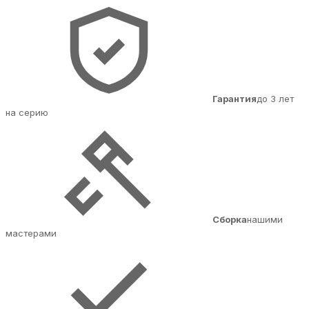
Гарантия
до 3 лет
на серию
Сборка
нашими
мастерами