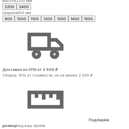
Высота
2200 мм
2200
2400
Ширина
900 мм
900
1000
1100
1200
1300
1400
1500
Доставка по СПб от 2 500 ₽
Сборка: 10% от стоимости, но не менее 2 500 ₽
Подберём
размер
под ваш проём