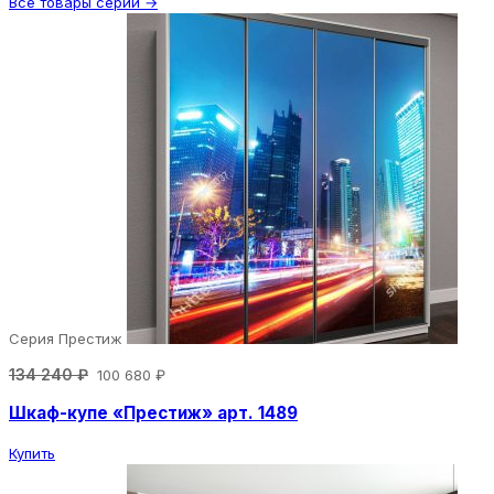
Все товары серии →
Серия Престиж
134 240 ₽
100 680 ₽
Шкаф-купе «Престиж» арт. 1489
Купить