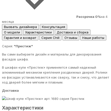
Рассрочка 0%
на 4
месяца
Вызвать дизайнера
Консультация
О модели
Характеристики
Доставка и сборка
Гарантия и возврат
Серия Chill
Отзывы
Наши работы
Серия:
"Престиж"
Вы сами выбираете дизайн и материалы для декорирования
фасадов шкафа.
В шкафах-купе «Престиж» применяется самый надежный
алюминиевый механизм крепления раздвижных дверей. Ролики
на фасадах устанавливаются как сверху, так и снизу, что делает
ход дверей более мягким и плавным.
Доставка
серия Престиж
Характеристики