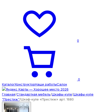
0
0
Каталог
Конструктор
Наши работы
Салон
Главная
/
Стандартная мебель
/
Шкафы-купе
/
Шкафы-купе
"Престиж"
/
Шкаф-купе «Престиж» арт. 1680