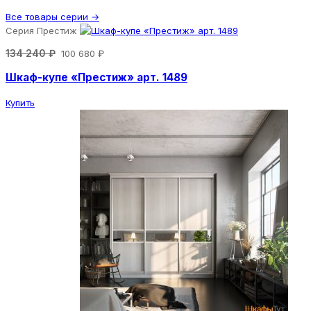
Все товары серии →
Серия Престиж
134 240 ₽
100 680 ₽
Шкаф-купе «Престиж» арт. 1489
Купить