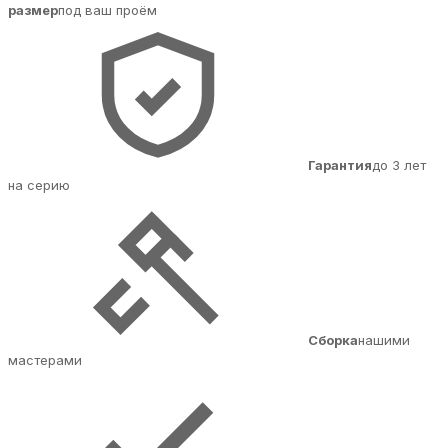
размер
под ваш проём
Гарантия
до 3 лет
на серию
Сборка
нашими
мастерами