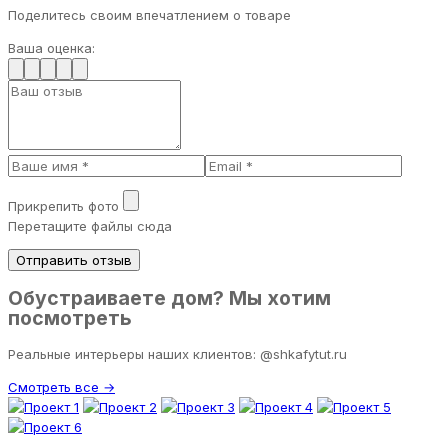
Поделитесь своим впечатлением о товаре
Ваша оценка:
Прикрепить фото
Перетащите файлы сюда
Отправить отзыв
Обустраиваете дом? Мы хотим
посмотреть
Реальные интерьеры наших клиентов: @shkafytut.ru
Смотреть все →