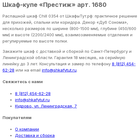
Шкаф-купе «Престиж» арт. 1680
Распашной шкаф Chill 0354 от ШкафыТут.рф: практичное решение
для прихожей, спальни или коридора. Декор «Дуб Сонома»,
несколько размеров по ширине (800-1500 мм), глубине (450/600
мм) и высоте (2200/2400 мм), взаимозаменяемые отделения и
регулируемые по высоте полки.
Закажите шкаф с доставкой и сборкой по Санкт-Петербургу и
Ленинградской области. Гарантия 18 месяцев, на серийную
линейку до 3 лет. Консультация и замер по телефону
8 (812) 454-
62-28
или на email
info@shkafytut.ru
.
Свяжитесь с нами
8 (812) 454-62-28
info@shkafytut.ru
Кудрово, ул. Ленинградская, 7
Покупателям
О компании
Доставка и сборка