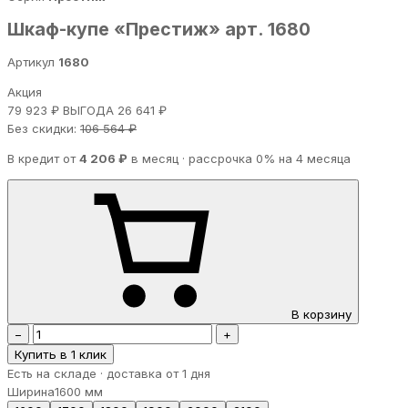
Шкаф-купе «Престиж» арт. 1680
Артикул
1680
Акция
79 923 ₽
ВЫГОДА 26 641 ₽
Без скидки:
106 564 ₽
В кредит от
4 206 ₽
в месяц · рассрочка 0% на 4 месяца
В корзину
−
+
Купить в 1 клик
Есть на складе · доставка от 1 дня
Ширина
1600 мм