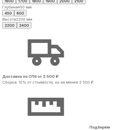
1600
1700
1800
1900
2000
2100
Глубина
450 мм
450
600
Высота
2200 мм
2200
2400
Доставка по СПб от 2 500 ₽
Сборка: 10% от стоимости, но не менее 2 500 ₽
Подберём