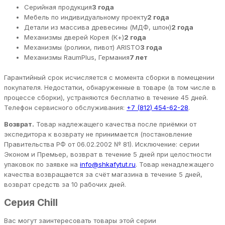
Серийная продукция
3 года
Мебель по индивидуальному проекту
2 года
Детали из массива древесины (МДФ, шпон)
2 года
Механизмы дверей Корея (К+)
2 года
Механизмы (ролики, пивот) ARISTO
3 года
Механизмы RaumPlus, Германия
7 лет
Гарантийный срок исчисляется с момента сборки в помещении
покупателя. Недостатки, обнаруженные в товаре (в том числе в
процессе сборки), устраняются бесплатно в течение 45 дней.
Телефон сервисного обслуживания:
+7 (812) 454-62-28
.
Возврат.
Товар надлежащего качества после приёмки от
экспедитора к возврату не принимается (постановление
Правительства РФ от 06.02.2002 № 81). Исключение: серии
Эконом и Премьер, возврат в течение 5 дней при целостности
упаковок по заявке на
info@shkafytut.ru
. Товар ненадлежащего
качества возвращается за счёт магазина в течение 5 дней,
возврат средств за 10 рабочих дней.
Серия Chill
Вас могут заинтересовать товары этой серии