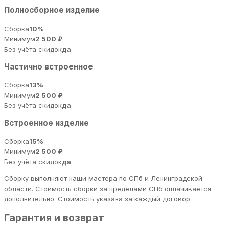
Полносборное изделие
Сборка
10%
Минимум
2 500 ₽
Без учёта скидок
да
Частично встроенное
Сборка
13%
Минимум
2 500 ₽
Без учёта скидок
да
Встроенное изделие
Сборка
15%
Минимум
2 500 ₽
Без учёта скидок
да
Сборку выполняют наши мастера по СПб и Ленинградской
области. Стоимость сборки за пределами СПб оплачивается
дополнительно. Стоимость указана за каждый договор.
Гарантия и возврат