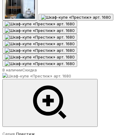
В наличии
Скидка
Серия
Престиж