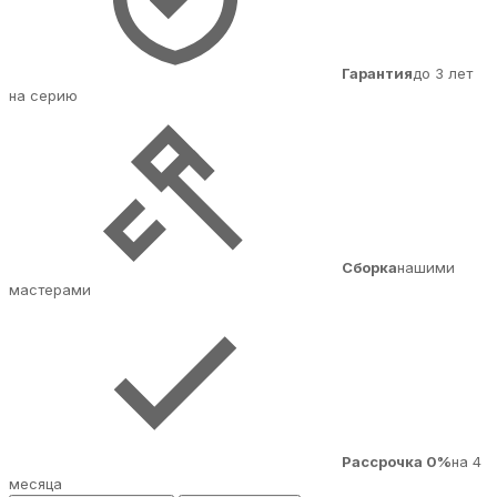
Гарантия
до 3 лет
на серию
Сборка
нашими
мастерами
Рассрочка 0%
на 4
месяца