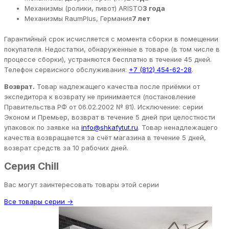
Механизмы (ролики, пивот) ARISTO
3 года
Механизмы RaumPlus, Германия
7 лет
Гарантийный срок исчисляется с момента сборки в помещении
покупателя. Недостатки, обнаруженные в товаре (в том числе в
процессе сборки), устраняются бесплатно в течение 45 дней.
Телефон сервисного обслуживания:
+7 (812) 454-62-28
.
Возврат.
Товар надлежащего качества после приёмки от
экспедитора к возврату не принимается (постановление
Правительства РФ от 06.02.2002 № 81). Исключение: серии
Эконом и Премьер, возврат в течение 5 дней при целостности
упаковок по заявке на
info@shkafytut.ru
. Товар ненадлежащего
качества возвращается за счёт магазина в течение 5 дней,
возврат средств за 10 рабочих дней.
Серия Chill
Вас могут заинтересовать товары этой серии
Все товары серии →