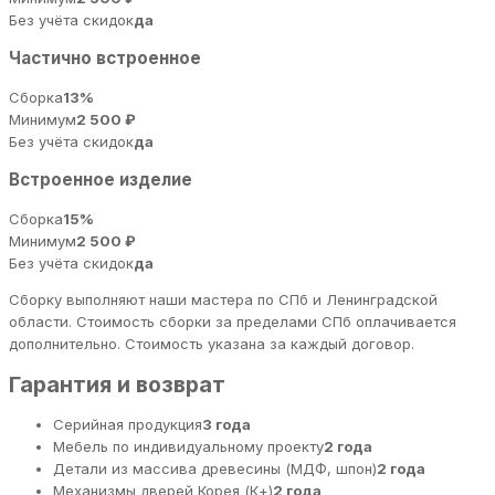
Без учёта скидок
да
Частично встроенное
Сборка
13%
Минимум
2 500 ₽
Без учёта скидок
да
Встроенное изделие
Сборка
15%
Минимум
2 500 ₽
Без учёта скидок
да
Сборку выполняют наши мастера по СПб и Ленинградской
области. Стоимость сборки за пределами СПб оплачивается
дополнительно. Стоимость указана за каждый договор.
Гарантия и возврат
Серийная продукция
3 года
Мебель по индивидуальному проекту
2 года
Детали из массива древесины (МДФ, шпон)
2 года
Механизмы дверей Корея (К+)
2 года