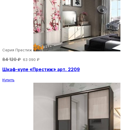
Серия Престиж
84 120 ₽
63 090 ₽
Шкаф-купе «Престиж» арт. 2209
Купить