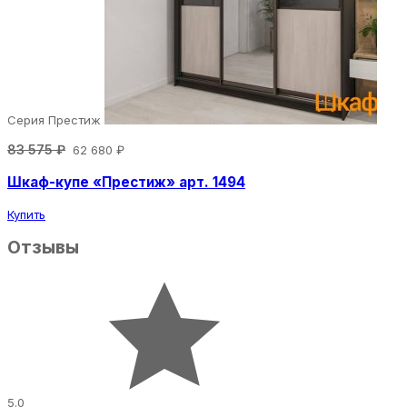
Серия Престиж
83 575 ₽
62 680 ₽
Шкаф-купе «Престиж» арт. 1494
Купить
Отзывы
5.0