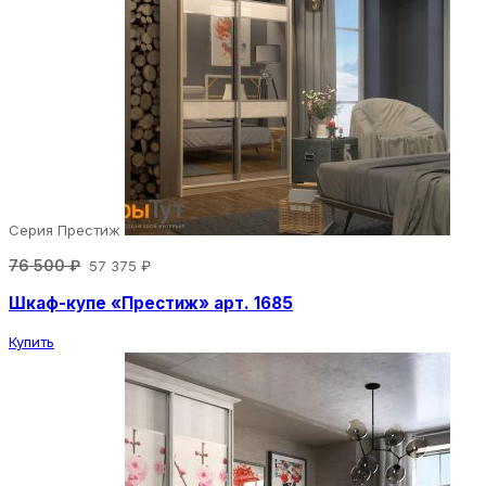
Серия Престиж
76 500 ₽
57 375 ₽
Шкаф-купе «Престиж» арт. 1685
Купить