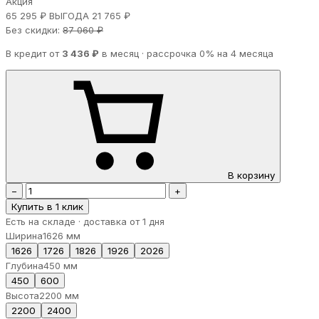
Акция
65 295 ₽
ВЫГОДА 21 765 ₽
Без скидки:
87 060 ₽
В кредит от
3 436 ₽
в месяц · рассрочка 0% на 4 месяца
В корзину
−
+
Купить в 1 клик
Есть на складе · доставка от 1 дня
Ширина
1626 мм
1626
1726
1826
1926
2026
Глубина
450 мм
450
600
Высота
2200 мм
2200
2400