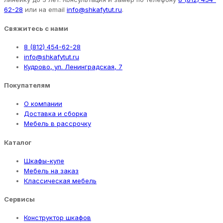
62-28
или на email
info@shkafytut.ru
.
Свяжитесь с нами
8 (812) 454-62-28
info@shkafytut.ru
Кудрово, ул. Ленинградская, 7
Покупателям
О компании
Доставка и сборка
Мебель в рассрочку
Каталог
Шкафы-купе
Мебель на заказ
Классическая мебель
Сервисы
Конструктор шкафов