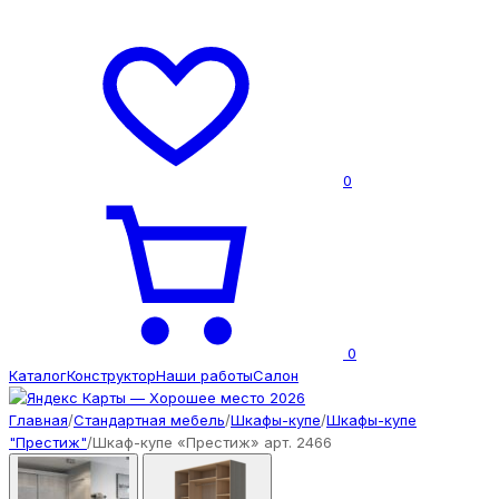
0
0
Каталог
Конструктор
Наши работы
Салон
Главная
/
Стандартная мебель
/
Шкафы-купе
/
Шкафы-купе
"Престиж"
/
Шкаф-купе «Престиж» арт. 2466