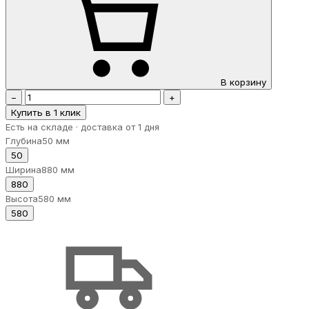
В корзину
−
+
Купить в 1 клик
Есть на складе · доставка от 1 дня
Глубина
50 мм
50
Ширина
880 мм
880
Высота
580 мм
580