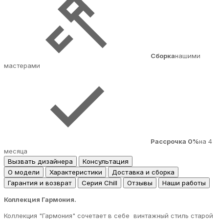
Сборка
нашими
мастерами
Рассрочка 0%
на 4
месяца
Вызвать дизайнера
Консультация
О модели
Характеристики
Доставка и сборка
Гарантия и возврат
Серия Chill
Отзывы
Наши работы
Коллекция Гармония.
Коллекция "Гармония" сочетает в себе винтажный стиль старой