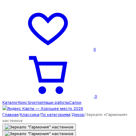
0
0
Каталог
Конструктор
Наши работы
Салон
Главная
/
Классика
/
По категориям
/
Декор
/
Зеркало «Гармония»
настенное