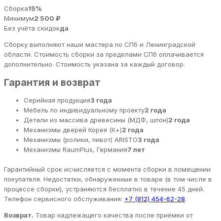
Сборка
15%
Минимум
2 500 ₽
Без учёта скидок
да
Сборку выполняют наши мастера по СПб и Ленинградской
области. Стоимость сборки за пределами СПб оплачивается
дополнительно. Стоимость указана за каждый договор.
Гарантия и возврат
Серийная продукция
3 года
Мебель по индивидуальному проекту
2 года
Детали из массива древесины (МДФ, шпон)
2 года
Механизмы дверей Корея (К+)
2 года
Механизмы (ролики, пивот) ARISTO
3 года
Механизмы RaumPlus, Германия
7 лет
Гарантийный срок исчисляется с момента сборки в помещении
покупателя. Недостатки, обнаруженные в товаре (в том числе в
процессе сборки), устраняются бесплатно в течение 45 дней.
Телефон сервисного обслуживания:
+7 (812) 454-62-28
.
Возврат.
Товар надлежащего качества после приёмки от