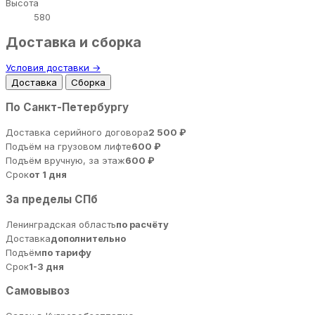
Высота
580
Доставка и сборка
Условия доставки →
Доставка
Сборка
По Санкт-Петербургу
Доставка серийного договора
2 500 ₽
Подъём на грузовом лифте
600 ₽
Подъём вручную, за этаж
600 ₽
Срок
от 1 дня
За пределы СПб
Ленинградская область
по расчёту
Доставка
дополнительно
Подъём
по тарифу
Срок
1-3 дня
Самовывоз