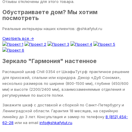
Отзывы отключены для этого товара.
Обустраиваете дом? Мы хотим
посмотреть
Реальные интерьеры наших клиентов: @shkafytut.ru
Смотреть все →
Зеркало "Гармония" настенное
Распашной шкаф Chill 0354 от ШкафыТут.рф: практичное решение
для прихожей, спальни или коридора. Декор «Дуб Сонома»,
несколько размеров по ширине (800-1500 мм), глубине (450/600
мм) и высоте (2200/2400 мм), взаимозаменяемые отделения и
регулируемые по высоте полки.
Закажите шкаф с доставкой и сборкой по Санкт-Петербургу и
Ленинградской области. Гарантия 18 месяцев, на серийную
линейку до 3 лет. Консультация и замер по телефону
8 (812) 454-
62-28
или на email
info@shkafytut.ru
.