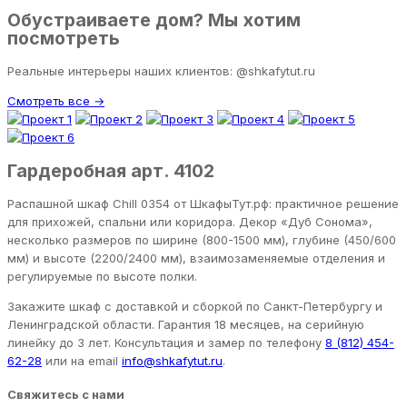
Обустраиваете дом? Мы хотим
посмотреть
Реальные интерьеры наших клиентов: @shkafytut.ru
Смотреть все →
Гардеробная арт. 4102
Распашной шкаф Chill 0354 от ШкафыТут.рф: практичное решение
для прихожей, спальни или коридора. Декор «Дуб Сонома»,
несколько размеров по ширине (800-1500 мм), глубине (450/600
мм) и высоте (2200/2400 мм), взаимозаменяемые отделения и
регулируемые по высоте полки.
Закажите шкаф с доставкой и сборкой по Санкт-Петербургу и
Ленинградской области. Гарантия 18 месяцев, на серийную
линейку до 3 лет. Консультация и замер по телефону
8 (812) 454-
62-28
или на email
info@shkafytut.ru
.
Свяжитесь с нами