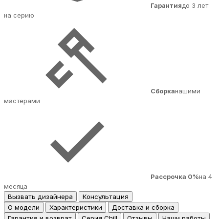
Гарантия
до 3 лет
на серию
Сборка
нашими
мастерами
Рассрочка 0%
на 4
месяца
Вызвать дизайнера
Консультация
О модели
Характеристики
Доставка и сборка
Гарантия и возврат
Серия Chill
Отзывы
Наши работы