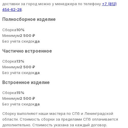
доставки за город можно у менеджера по телефону
+7 (812)
454-62-28
.
Полносборное изделие
Сборка
10%
Минимум
2 500 ₽
Без учёта скидок
да
Частично встроенное
Сборка
13%
Минимум
2 500 ₽
Без учёта скидок
да
Встроенное изделие
Сборка
15%
Минимум
2 500 ₽
Без учёта скидок
да
Сборку выполняют наши мастера по СПб и Ленинградской
области. Стоимость сборки за пределами СПб оплачивается
дополнительно. Стоимость указана за каждый договор.