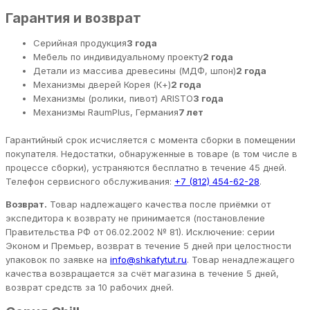
Гарантия и возврат
Серийная продукция
3 года
Мебель по индивидуальному проекту
2 года
Детали из массива древесины (МДФ, шпон)
2 года
Механизмы дверей Корея (К+)
2 года
Механизмы (ролики, пивот) ARISTO
3 года
Механизмы RaumPlus, Германия
7 лет
Гарантийный срок исчисляется с момента сборки в помещении
покупателя. Недостатки, обнаруженные в товаре (в том числе в
процессе сборки), устраняются бесплатно в течение 45 дней.
Телефон сервисного обслуживания:
+7 (812) 454-62-28
.
Возврат.
Товар надлежащего качества после приёмки от
экспедитора к возврату не принимается (постановление
Правительства РФ от 06.02.2002 № 81). Исключение: серии
Эконом и Премьер, возврат в течение 5 дней при целостности
упаковок по заявке на
info@shkafytut.ru
. Товар ненадлежащего
качества возвращается за счёт магазина в течение 5 дней,
возврат средств за 10 рабочих дней.