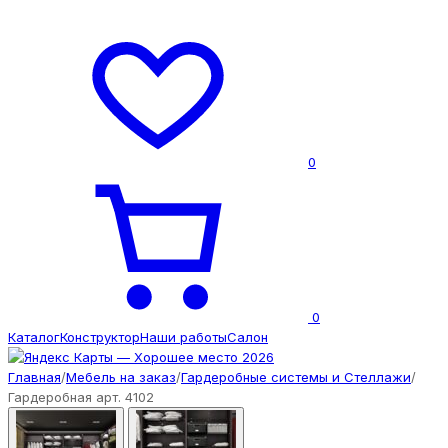
0
0
Каталог
Конструктор
Наши работы
Салон
Главная
/
Мебель на заказ
/
Гардеробные системы и Стеллажи
/
Гардеробная арт. 4102