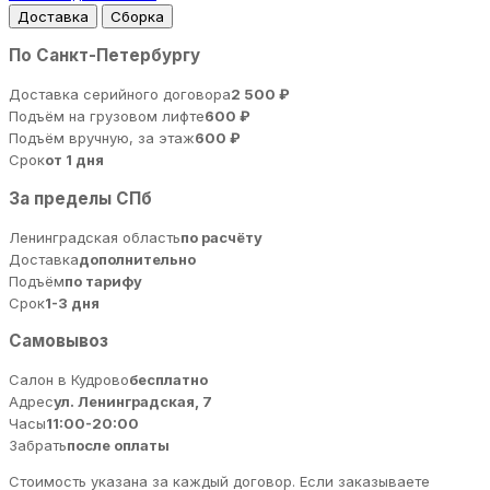
Доставка
Сборка
По Санкт-Петербургу
Доставка серийного договора
2 500 ₽
Подъём на грузовом лифте
600 ₽
Подъём вручную, за этаж
600 ₽
Срок
от 1 дня
За пределы СПб
Ленинградская область
по расчёту
Доставка
дополнительно
Подъём
по тарифу
Срок
1-3 дня
Самовывоз
Салон в Кудрово
бесплатно
Адрес
ул. Ленинградская, 7
Часы
11:00-20:00
Забрать
после оплаты
Стоимость указана за каждый договор. Если заказываете