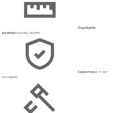
Подберём
размер
под ваш проём
Гарантия
до 3 лет
на серию