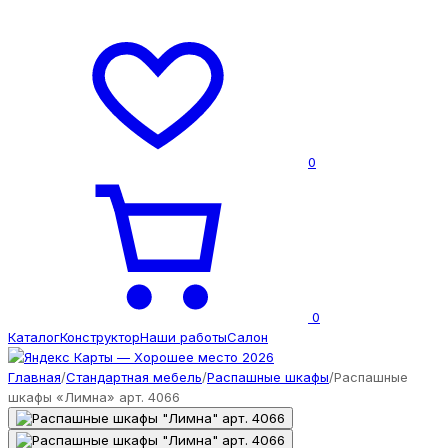
0
0
Каталог
Конструктор
Наши работы
Салон
Главная
/
Стандартная мебель
/
Распашные шкафы
/
Распашные
шкафы «Лимна» арт. 4066