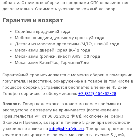
области. Стоимость сборки за пределами СПб оплачивается
дополнительно. Стоимость указана за каждый договор.
Гарантия и возврат
Серийная продукция
3 года
Мебель по индивидуальному проекту
2 года
Детали из массива древесины (МДФ, шпон)
2 года
Механизмы дверей Корея (К+)
2 года
Механизмы (ролики, пивот) ARISTO
3 года
Механизмы RaumPlus, Германия
7 лет
Гарантийный срок исчисляется с момента сборки в помещении
покупателя. Недостатки, обнаруженные в товаре (в том числе в
процессе сборки), устраняются бесплатно в течение 45 дней.
Телефон сервисного обслуживания:
+7 (812) 454-62-28
.
Возврат.
Товар надлежащего качества после приёмки от
экспедитора к возврату не принимается (постановление
Правительства РФ от 06.02.2002 № 81). Исключение: серии
Эконом и Премьер, возврат в течение 5 дней при целостности
упаковок по заявке на
info@shkafytut.ru
. Товар ненадлежащего
качества возвращается за счёт магазина в течение 5 дней,