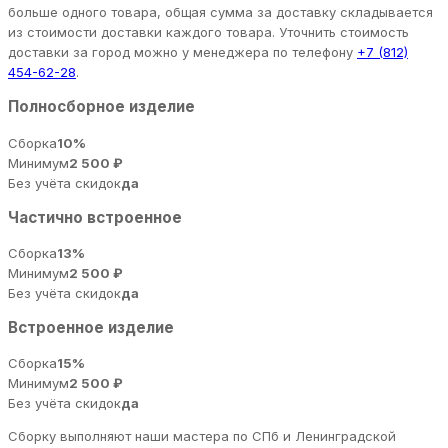
больше одного товара, общая сумма за доставку складывается
из стоимости доставки каждого товара. Уточнить стоимость
доставки за город можно у менеджера по телефону
+7 (812)
454-62-28
.
Полносборное изделие
Сборка
10%
Минимум
2 500 ₽
Без учёта скидок
да
Частично встроенное
Сборка
13%
Минимум
2 500 ₽
Без учёта скидок
да
Встроенное изделие
Сборка
15%
Минимум
2 500 ₽
Без учёта скидок
да
Сборку выполняют наши мастера по СПб и Ленинградской