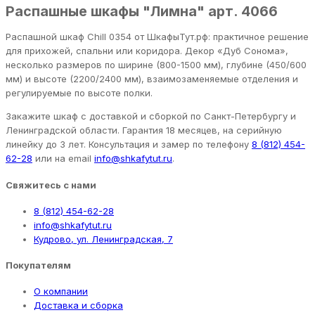
Распашные шкафы "Лимна" арт. 4066
Распашной шкаф Chill 0354 от ШкафыТут.рф: практичное решение
для прихожей, спальни или коридора. Декор «Дуб Сонома»,
несколько размеров по ширине (800-1500 мм), глубине (450/600
мм) и высоте (2200/2400 мм), взаимозаменяемые отделения и
регулируемые по высоте полки.
Закажите шкаф с доставкой и сборкой по Санкт-Петербургу и
Ленинградской области. Гарантия 18 месяцев, на серийную
линейку до 3 лет. Консультация и замер по телефону
8 (812) 454-
62-28
или на email
info@shkafytut.ru
.
Свяжитесь с нами
8 (812) 454-62-28
info@shkafytut.ru
Кудрово, ул. Ленинградская, 7
Покупателям
О компании
Доставка и сборка