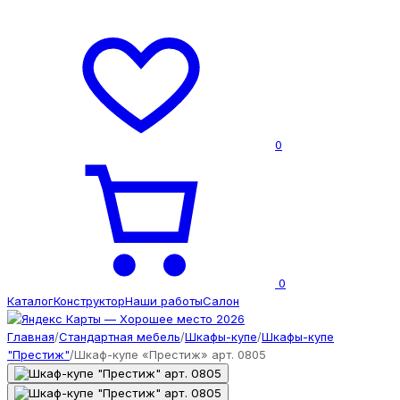
0
0
Каталог
Конструктор
Наши работы
Салон
Главная
/
Стандартная мебель
/
Шкафы-купе
/
Шкафы-купе
"Престиж"
/
Шкаф-купе «Престиж» арт. 0805