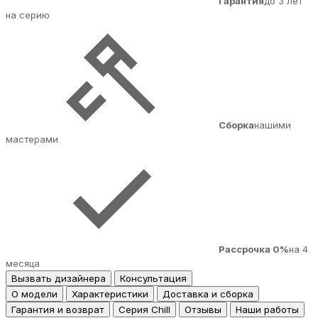
Гарантия
до 3 лет
на серию
Сборка
нашими
мастерами
Рассрочка 0%
на 4
месяца
Вызвать дизайнера
Консультация
О модели
Характеристики
Доставка и сборка
Гарантия и возврат
Серия Chill
Отзывы
Наши работы