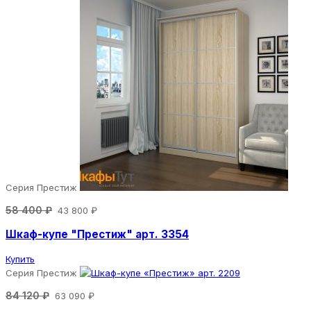
Серия Престиж
58 400 ₽
43 800 ₽
Шкаф-купе "Престиж" арт. 3354
Купить
Серия Престиж
84 120 ₽
63 090 ₽