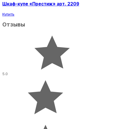
Шкаф-купе «Престиж» арт. 2209
Купить
Отзывы
5.0