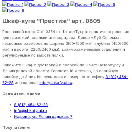
Шкаф-купе "Престиж" арт. 0805
Распашной шкаф Chill 0354 от ШкафыТут.рф: практичное решение
для прихожей, спальни или коридора. Декор «Дуб Сонома»,
несколько размеров по ширине (800-1500 мм), глубине (450/600
мм) и высоте (2200/2400 мм), взаимозаменяемые отделения и
регулируемые по высоте полки.
Закажите шкаф с доставкой и сборкой по Санкт-Петербургу и
Ленинградской области. Гарантия 18 месяцев, на серийную
линейку до 3 лет. Консультация и замер по телефону
8 (812) 454-
62-28
или на email
info@shkafytut.ru
.
Свяжитесь с нами
8 (812) 454-62-28
info@shkafytut.ru
Кудрово, ул. Ленинградская, 7
Покупателям