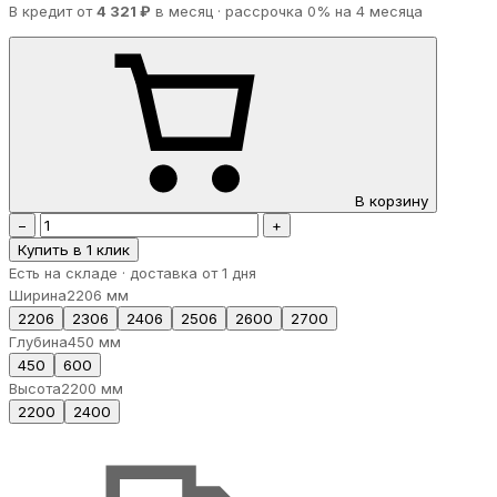
В кредит от
4 321 ₽
в месяц · рассрочка 0% на 4 месяца
В корзину
−
+
Купить в 1 клик
Есть на складе · доставка от 1 дня
Ширина
2206 мм
2206
2306
2406
2506
2600
2700
Глубина
450 мм
450
600
Высота
2200 мм
2200
2400