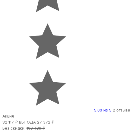
5.00 из 5
2 отзыва
Акция
82 117 ₽
ВЫГОДА 27 372 ₽
Без скидки:
109 489 ₽