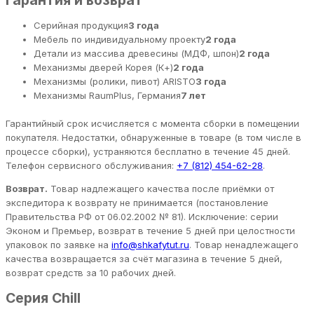
Серийная продукция
3 года
Мебель по индивидуальному проекту
2 года
Детали из массива древесины (МДФ, шпон)
2 года
Механизмы дверей Корея (К+)
2 года
Механизмы (ролики, пивот) ARISTO
3 года
Механизмы RaumPlus, Германия
7 лет
Гарантийный срок исчисляется с момента сборки в помещении
покупателя. Недостатки, обнаруженные в товаре (в том числе в
процессе сборки), устраняются бесплатно в течение 45 дней.
Телефон сервисного обслуживания:
+7 (812) 454-62-28
.
Возврат.
Товар надлежащего качества после приёмки от
экспедитора к возврату не принимается (постановление
Правительства РФ от 06.02.2002 № 81). Исключение: серии
Эконом и Премьер, возврат в течение 5 дней при целостности
упаковок по заявке на
info@shkafytut.ru
. Товар ненадлежащего
качества возвращается за счёт магазина в течение 5 дней,
возврат средств за 10 рабочих дней.
Серия Chill