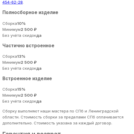
454-62-28
.
Полносборное изделие
Сборка
10%
Минимум
2 500 ₽
Без учёта скидок
да
Частично встроенное
Сборка
13%
Минимум
2 500 ₽
Без учёта скидок
да
Встроенное изделие
Сборка
15%
Минимум
2 500 ₽
Без учёта скидок
да
Сборку выполняют наши мастера по СПб и Ленинградской
области. Стоимость сборки за пределами СПб оплачивается
дополнительно. Стоимость указана за каждый договор.
Гарантия и возврат