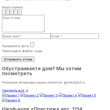
Ваша оценка:
Прикрепить фото
Перетащите файлы сюда
Отправить отзыв
Обустраиваете дом? Мы хотим
посмотреть
Реальные интерьеры наших клиентов: @shkafytut.ru
Смотреть все →
Шкаф-купе «Престиж» арт. 1214