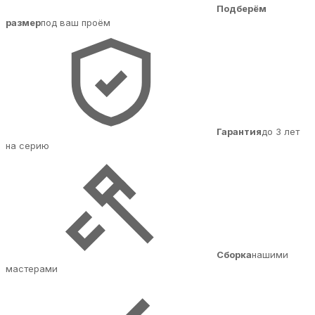
Подберём
размер
под ваш проём
Гарантия
до 3 лет
на серию
Сборка
нашими
мастерами