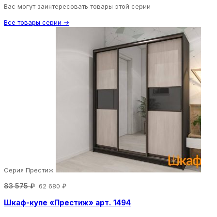
Вас могут заинтересовать товары этой серии
Все товары серии →
Серия Престиж
83 575 ₽
62 680 ₽
Шкаф-купе «Престиж» арт. 1494