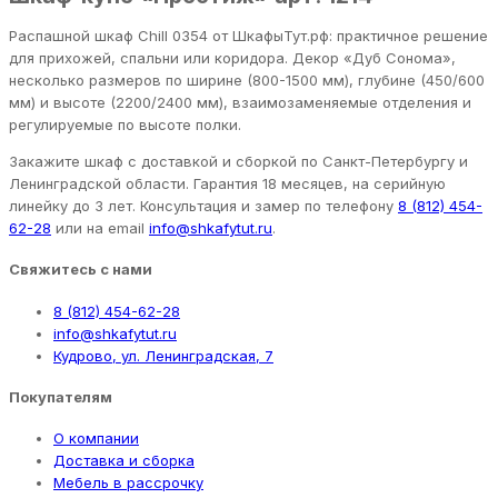
Распашной шкаф Chill 0354 от ШкафыТут.рф: практичное решение
для прихожей, спальни или коридора. Декор «Дуб Сонома»,
несколько размеров по ширине (800-1500 мм), глубине (450/600
мм) и высоте (2200/2400 мм), взаимозаменяемые отделения и
регулируемые по высоте полки.
Закажите шкаф с доставкой и сборкой по Санкт-Петербургу и
Ленинградской области. Гарантия 18 месяцев, на серийную
линейку до 3 лет. Консультация и замер по телефону
8 (812) 454-
62-28
или на email
info@shkafytut.ru
.
Свяжитесь с нами
8 (812) 454-62-28
info@shkafytut.ru
Кудрово, ул. Ленинградская, 7
Покупателям
О компании
Доставка и сборка
Мебель в рассрочку