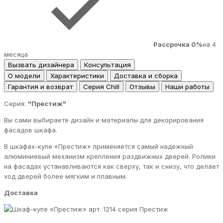
Рассрочка 0%
на 4
месяца
Вызвать дизайнера
Консультация
О модели
Характеристики
Доставка и сборка
Гарантия и возврат
Серия Chill
Отзывы
Наши работы
Серия:
"Престиж"
Вы сами выбираете дизайн и материалы для декорирования
фасадов шкафа.
В шкафах-купе «Престиж» применяется самый надежный
алюминиевый механизм крепления раздвижных дверей. Ролики
на фасадах устанавливаются как сверху, так и снизу, что делает
ход дверей более мягким и плавным.
Доставка
серия Престиж