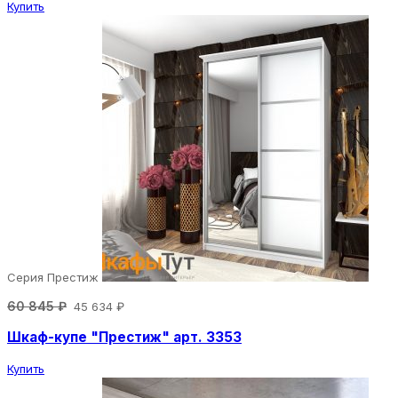
Купить
Серия Престиж
60 845 ₽
45 634 ₽
Шкаф-купе "Престиж" арт. 3353
Купить