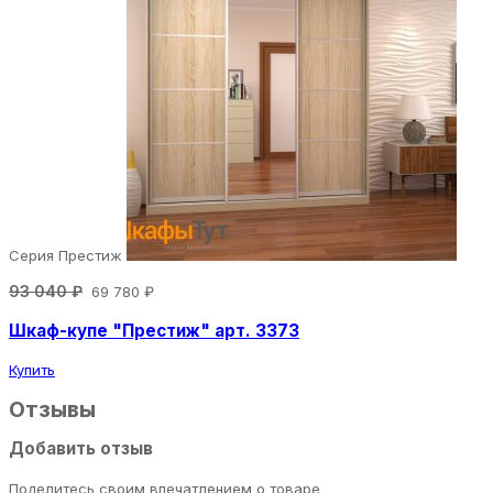
Серия Престиж
93 040 ₽
69 780 ₽
Шкаф-купе "Престиж" арт. 3373
Купить
Отзывы
Добавить отзыв
Поделитесь своим впечатлением о товаре