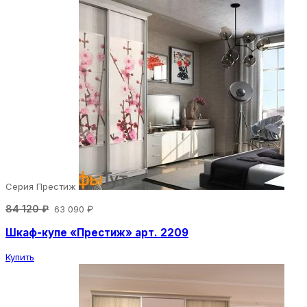
Серия Престиж
84 120 ₽
63 090 ₽
Шкаф-купе «Престиж» арт. 2209
Купить