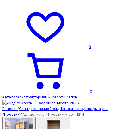
0
0
Каталог
Конструктор
Наши работы
Салон
Главная
/
Стандартная мебель
/
Шкафы-купе
/
Шкафы-купе
"Престиж"
/
Шкаф-купе «Престиж» арт. 1214